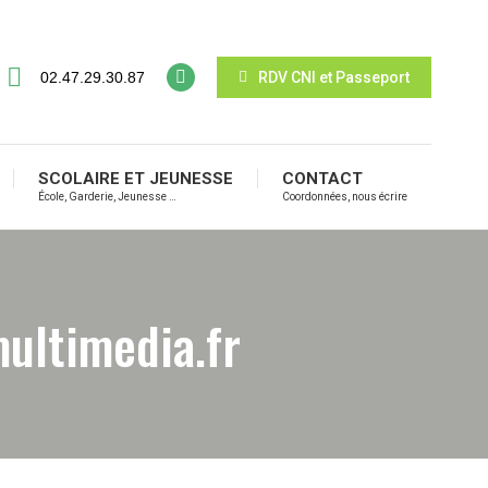
02.47.29.30.87
RDV CNI et Passeport
SCOLAIRE ET JEUNESSE
CONTACT
École, Garderie, Jeunesse …
Coordonnées, nous écrire
ultimedia.fr