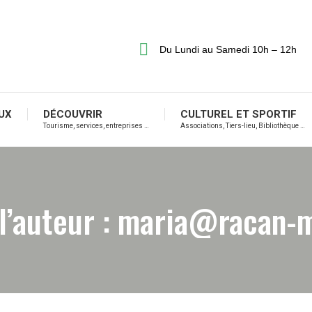
Du Lundi au Samedi 10h – 12h
UX
DÉCOUVRIR
CULTUREL ET SPORTIF
Tourisme, services, entreprises …
Associations, Tiers-lieu, Bibliothèque …
l’auteur :
maria@racan-m