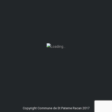
Copyright Commune de St Paterne Racan 2017