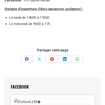
Facebook :
PIJ Gâtine Racan
Horaire d’ouverture (Hors vacances scolaires) :
Le lundi de 14h00 à 17h00
Le mercredi de 9h00 à 17h
Partager cette page
Partager
Partager
Partager
Partager
Partager
sur
sur
sur
sur
sur
Facebook
X
Pinterest
LinkedIn
WhatsApp
FACEBOOK