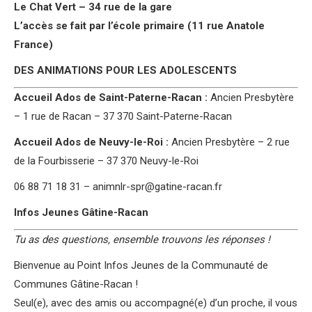
Le Chat Vert – 34 rue de la gare
L’accès se fait par l’école primaire (11 rue Anatole
France)
DES ANIMATIONS POUR LES ADOLESCENTS
Accueil Ados de Saint-Paterne-Racan :
Ancien Presbytère
– 1 rue de Racan – 37 370 Saint-Paterne-Racan
Accueil Ados de Neuvy-le-Roi :
Ancien Presbytère – 2 rue
de la Fourbisserie – 37 370 Neuvy-le-Roi
06 88 71 18 31 – animnlr-spr@gatine-racan.fr
Infos Jeunes Gâtine-Racan
Tu as des questions, ensemble trouvons les réponses !
Bienvenue au Point Infos Jeunes de la Communauté de
Communes Gâtine-Racan !
Seul(e), avec des amis ou accompagné(e) d’un proche, il vous