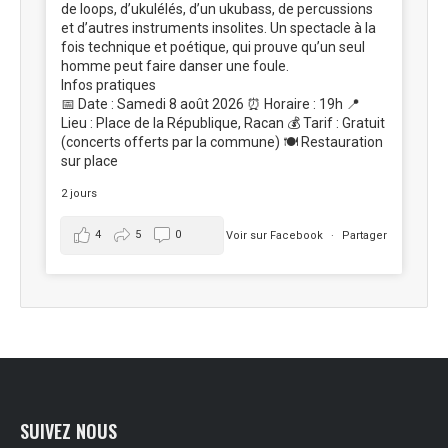
de loops, d’ukulélés, d’un ukubass, de percussions
et d’autres instruments insolites. Un spectacle à la
fois technique et poétique, qui prouve qu’un seul
homme peut faire danser une foule.
Infos pratiques
📅 Date : Samedi 8 août 2026 ⏰ Horaire : 19h 📍
Lieu : Place de la République, Racan 💰 Tarif : Gratuit
(concerts offerts par la commune) 🍽️ Restauration
sur place
2 jours
4
5
0
Voir sur Facebook
·
Partager
SUIVEZ NOUS