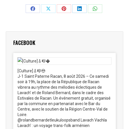
Partager
Partager
Partager
Partager
Partager
sur
sur
sur
sur
sur
Facebook
X
Pinterest
LinkedIn
WhatsApp
FACEBOOK
[Culture]🎸🎼😎
J-1 Saint Paterne Racan, 8 août 2026 – Ce samedi
soir à 19h, la place de la République de Racan
vibrera au rythme des mélodies éclectiques de
Lavach' et de Roland Bernard, dans le cadre des
Estivales de Racan. Un événement gratuit, organisé
par la commune en partenariat avec le Bar du
Centre, avec le soutien de la Région Centre-Val de
Loire.
@rolandbernardetleukuloopsband Lavach Vachla
Lavach' : un voyage trans-folk arménien