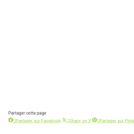
Partager cette page
Partager
Partager
Partager sur Facebook
Share on X
Partager sur Pint
sur
sur