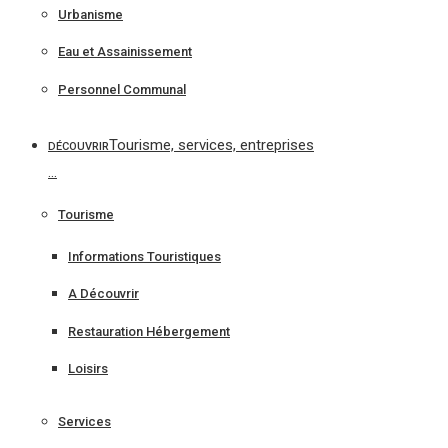
Urbanisme
Eau et Assainissement
Personnel Communal
Tourisme, services, entreprises
DÉCOUVRIR
…
Tourisme
Informations Touristiques
A Découvrir
Restauration Hébergement
Loisirs
Services