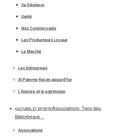
Se Déplacer
Santé
Nos Commerçants
Les Producteurs Locaux
Le Marché
Les Entreprises
St Paterne Racan aujourd’hui
L’histoire et le patrimoine
Associations, Tiers-lieu,
CULTUREL ET SPORTIF
Bibliothèque …
Associations