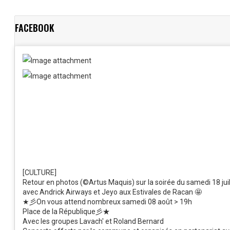
Facebook
X
FACEBOOK
[CULTURE]
Retour en photos (©Artus Maquis) sur la soirée du samedi 18 juil
avec Andrick Airways et Jeyo aux Estivales de Racan 🤩
★彡On vous attend nombreux samedi 08 août > 19h
Place de la République彡★
Avec les groupes Lavach' et Roland Bernard