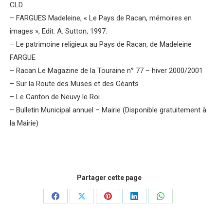
CLD.
– FARGUES Madeleine, « Le Pays de Racan, mémoires en
images », Edit. A. Sutton, 1997.
– Le patrimoine religieux au Pays de Racan, de Madeleine
FARGUE
– Racan Le Magazine de la Touraine n° 77 – hiver 2000/2001
– Sur la Route des Muses et des Géants
– Le Canton de Neuvy le Roi
– Bulletin Municipal annuel – Mairie (Disponible gratuitement à
la Mairie)
Partager cette page
Partager
Partager
Partager
Partager
Partager
sur
sur
sur
sur
sur