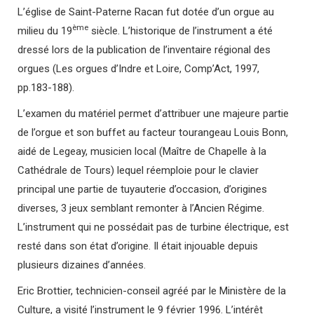
L’église de Saint-Paterne Racan fut dotée d’un orgue au
ème
milieu du 19
siècle. L’historique de l’instrument a été
dressé lors de la publication de l’inventaire régional des
orgues (Les orgues d’Indre et Loire, Comp’Act, 1997,
pp.183-188).
L’examen du matériel permet d’attribuer une majeure partie
de l’orgue et son buffet au facteur tourangeau Louis Bonn,
aidé de Legeay, musicien local (Maître de Chapelle à la
Cathédrale de Tours) lequel réemploie pour le clavier
principal une partie de tuyauterie d’occasion, d’origines
diverses, 3 jeux semblant remonter à l’Ancien Régime.
L’instrument qui ne possédait pas de turbine électrique, est
resté dans son état d’origine. Il était injouable depuis
plusieurs dizaines d’années.
Eric Brottier, technicien-conseil agréé par le Ministère de la
Culture, a visité l’instrument le 9 février 1996. L’intérêt