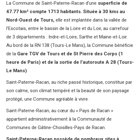
La Commune de Saint-Paterne-Racan d’une
superficie de
47.77 km² compte 1713 habitants. Située à 30 kms au
Nord-Ouest de Tours,
elle est implantée dans la vallée de
l’Escotais, entre le bassin de la Loire et du Loir, au carrefour
de 3 départements : Indre-et-Loire, Sarthe et Maine-et-Loir.
Au bord de la RN 138 (Tours-Le Mans), la Commune bénéficie
de la
Gare TGV de Tours et de St Pierre des Corps (1
heure de Paris) et de la sortie de l’autoroute A 28 (Tours-
Le Mans)
.
Saint-Paterne-Racan, au riche passé historique, constitue par
son calme, son climat tempéré et la beauté de son paysage
protégé, une Commune agréable à vivre.
Saint-Paterne-Racan, au cœur du « Pays de Racan »
appartient administrativement à la Communauté de
Communes de Gâtine-Choisilles-Pays de Racan.
Saint-Paterne-Racan possède de nombreux sites à