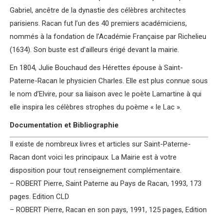
Gabriel, ancêtre de la dynastie des célèbres architectes
parisiens. Racan fut l’un des 40 premiers académiciens,
nommés à la fondation de l’Académie Française par Richelieu
(1634). Son buste est d’ailleurs érigé devant la mairie.
En 1804, Julie Bouchaud des Hérettes épouse à Saint-
Paterne-Racan le physicien Charles. Elle est plus connue sous
le nom d’Elvire, pour sa liaison avec le poète Lamartine à qui
elle inspira les célèbres strophes du poème « le Lac ».
Documentation et Bibliographie
Il existe de nombreux livres et articles sur Saint-Paterne-
Racan dont voici les principaux. La Mairie est à votre
disposition pour tout renseignement complémentaire.
– ROBERT Pierre, Saint Paterne au Pays de Racan, 1993, 173
pages. Edition CLD
– ROBERT Pierre, Racan en son pays, 1991, 125 pages, Edition