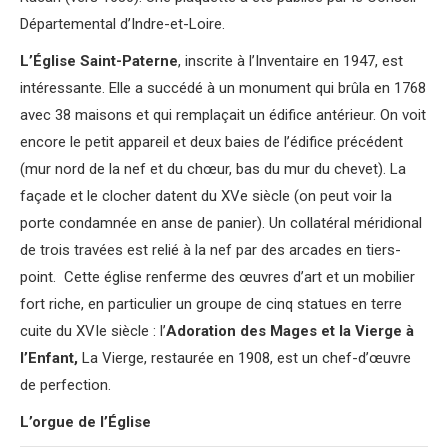
Départemental d’Indre-et-Loire.
L’Église Saint-Paterne
, inscrite à l’Inventaire en 1947, est
intéressante. Elle a succédé à un monument qui brûla en 1768
avec 38 maisons et qui remplaçait un édifice antérieur. On voit
encore le petit appareil et deux baies de l’édifice précédent
(mur nord de la nef et du chœur, bas du mur du chevet). La
façade et le clocher datent du XVe siècle (on peut voir la
porte condamnée en anse de panier). Un collatéral méridional
de trois travées est relié à la nef par des arcades en tiers-
point. Cette église renferme des œuvres d’art et un mobilier
fort riche, en particulier un groupe de cinq statues en terre
cuite du XVIe siècle : l’
Adoration des Mages et la Vierge à
l’Enfant,
La Vierge, restaurée en 1908, est un chef-d’œuvre
de perfection.
L’orgue de l’Église