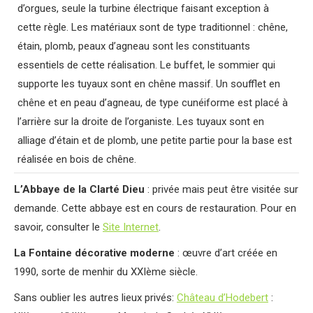
d’orgues, seule la turbine électrique faisant exception à
cette règle. Les matériaux sont de type traditionnel : chêne,
étain, plomb, peaux d’agneau sont les constituants
essentiels de cette réalisation. Le buffet, le sommier qui
supporte les tuyaux sont en chêne massif. Un soufflet en
chêne et en peau d’agneau, de type cunéiforme est placé à
l’arrière sur la droite de l’organiste. Les tuyaux sont en
alliage d’étain et de plomb, une petite partie pour la base est
réalisée en bois de chêne.
L’Abbaye de la Clarté Dieu
: privée mais peut être visitée sur
demande. Cette abbaye est en cours de restauration. Pour en
savoir, consulter le
Site Internet
.
La Fontaine décorative moderne
: œuvre d’art créée en
1990, sorte de menhir du XXIème siècle.
Sans oublier les autres lieux privés:
Château d’Hodebert
: