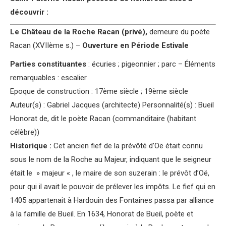
découvrir :
Le Château de la Roche Racan (privé),
demeure du poète
Racan (XVIIème s.) –
Ouverture en Période Estivale
Parties constituantes
: écuries ; pigeonnier ; parc – Éléments
remarquables : escalier
Epoque de construction : 17ème siècle ; 19ème siècle
Auteur(s) : Gabriel Jacques (architecte) Personnalité(s) : Bueil
Honorat de, dit le poète Racan (commanditaire (habitant
célèbre))
Historique :
Cet ancien fief de la prévôté d’Oë était connu
sous le nom de la Roche au Majeur, indiquant que le seigneur
était le » majeur « , le maire de son suzerain : le prévôt d’Oë,
pour qui il avait le pouvoir de prélever les impôts. Le fief qui en
1405 appartenait à Hardouin des Fontaines passa par alliance
à la famille de Bueil. En 1634, Honorat de Bueil, poète et