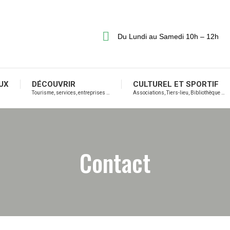
Du Lundi au Samedi 10h – 12h
UX
DÉCOUVRIR
CULTUREL ET SPORTIF
Tourisme, services, entreprises …
Associations, Tiers-lieu, Bibliothèque …
Contact