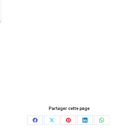
Partager cette page
Partager
Partager
Partager
Partager
Partager
sur
sur
sur
sur
sur