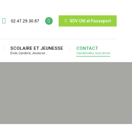
02.47.29.30.87
RDV CNI et Passeport
SCOLAIRE ET JEUNESSE
CONTACT
École, Garderie, Jeunesse …
Coordonnées, nous écrire