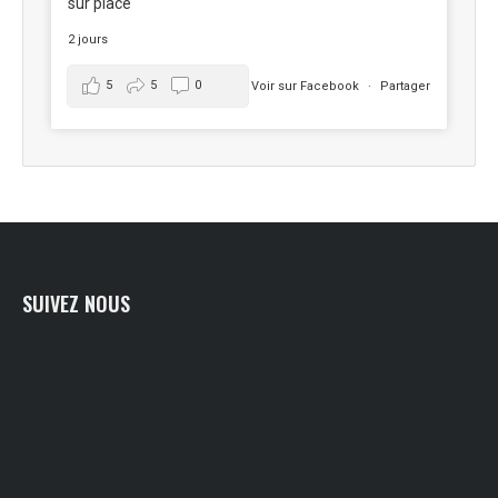
sur place
2 jours
5
5
0
Voir sur Facebook
·
Partager
SUIVEZ NOUS