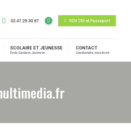
02.47.29.30.87
RDV CNI et Passeport
SCOLAIRE ET JEUNESSE
CONTACT
École, Garderie, Jeunesse …
Coordonnées, nous écrire
ultimedia.fr