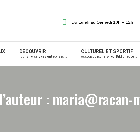
Du Lundi au Samedi 10h – 12h
UX
DÉCOUVRIR
CULTUREL ET SPORTIF
Tourisme, services, entreprises …
Associations, Tiers-lieu, Bibliothèque …
l’auteur :
maria@racan-m