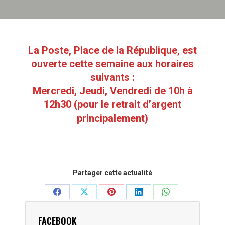
La Poste, Place de la République, est
ouverte cette semaine aux horaires
suivants :
Mercredi, Jeudi, Vendredi de 10h à
12h30 (pour le retrait d’argent
principalement)
Partager cette actualité
Partager
Partager
Partager
Partager
Partager
sur
sur
sur
sur
sur
FACEBOOK