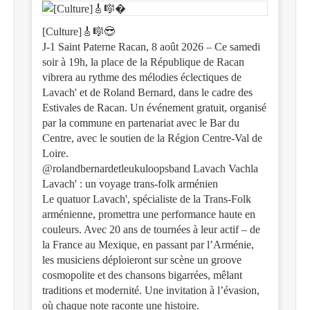
[Culture]🎸🎼😎
J-1 Saint Paterne Racan, 8 août 2026 – Ce samedi
soir à 19h, la place de la République de Racan
vibrera au rythme des mélodies éclectiques de
Lavach' et de Roland Bernard, dans le cadre des
Estivales de Racan. Un événement gratuit, organisé
par la commune en partenariat avec le Bar du
Centre, avec le soutien de la Région Centre-Val de
Loire.
@rolandbernardetleukuloopsband Lavach Vachla
Lavach' : un voyage trans-folk arménien
Le quatuor Lavach', spécialiste de la Trans-Folk
arménienne, promettra une performance haute en
couleurs. Avec 20 ans de tournées à leur actif – de
la France au Mexique, en passant par l’Arménie,
les musiciens déploieront sur scène un groove
cosmopolite et des chansons bigarrées, mêlant
traditions et modernité. Une invitation à l’évasion,
où chaque note raconte une histoire.