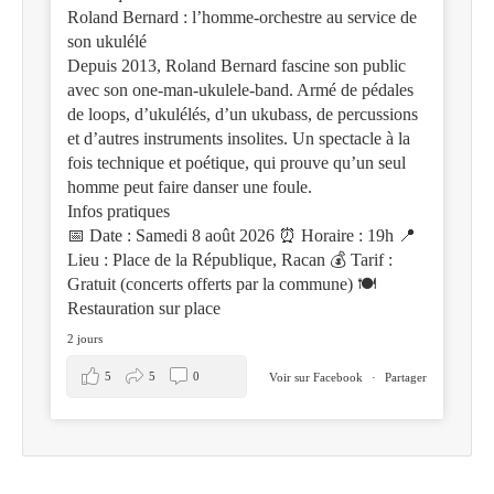
Roland Bernard : l’homme-orchestre au service de
son ukulélé
Depuis 2013, Roland Bernard fascine son public
avec son one-man-ukulele-band. Armé de pédales
de loops, d’ukulélés, d’un ukubass, de percussions
et d’autres instruments insolites. Un spectacle à la
fois technique et poétique, qui prouve qu’un seul
homme peut faire danser une foule.
Infos pratiques
📅 Date : Samedi 8 août 2026 ⏰ Horaire : 19h 📍
Lieu : Place de la République, Racan 💰 Tarif :
Gratuit (concerts offerts par la commune) 🍽️
Restauration sur place
2 jours
5
5
0
Voir sur Facebook
·
Partager