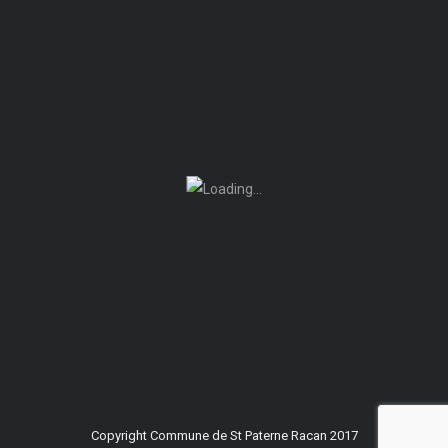
Copyright Commune de St Paterne Racan 2017