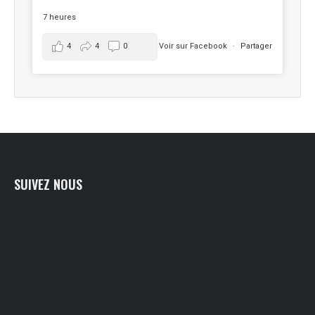
7 heures
4
4
0
Voir sur Facebook
·
Partager
SUIVEZ NOUS