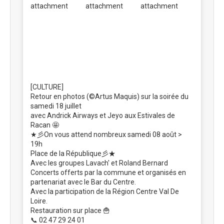
[CULTURE]
Retour en photos (©Artus Maquis) sur la soirée du
samedi 18 juillet
avec Andrick Airways et Jeyo aux Estivales de
Racan 🤩
★彡On vous attend nombreux samedi 08 août >
19h
Place de la République彡★
Avec les groupes Lavach' et Roland Bernard
Concerts offerts par la commune et organisés en
partenariat avec le Bar du Centre.
Avec la participation de la Région Centre Val De
Loire.
Restauration sur place 🍟
📞 02 47 29 24 01