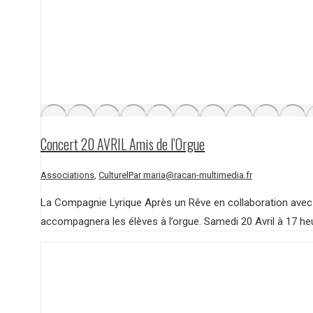
Concert 20 AVRIL Amis de l’Orgue
Associations
,
Culturel
Par
maria@racan-multimedia.fr
La Compagnie Lyrique Après un Rêve en collaboration avec l
accompagnera les élèves à l’orgue. Samedi 20 Avril à 17 he