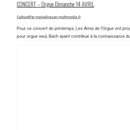
CONCERT – Orgue Dimanche 14 AVRIL
Culturel
Par
maria@racan-multimedia.fr
Pour ce concert de printemps, Les Amis de l’Orgue ont pro
pour orgue seul, Bach ayant contribué à la connaissance du 