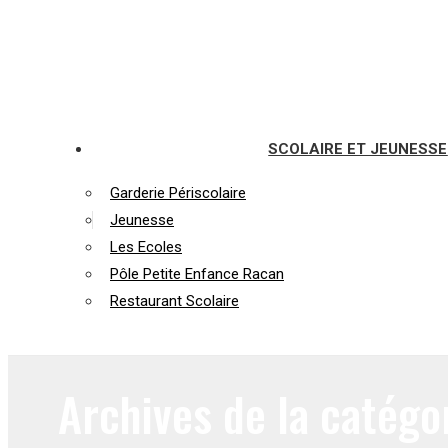
SCOLAIRE ET JEUNESSE
Garderie Périscolaire
Jeunesse
Les Ecoles
Pôle Petite Enfance Racan
Restaurant Scolaire
Archives de la catégo