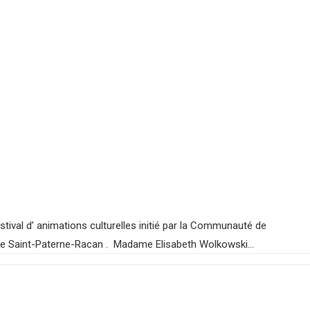
tival d’ animations culturelles initié par la Communauté de
e de Saint-Paterne-Racan . Madame Elisabeth Wolkowski…