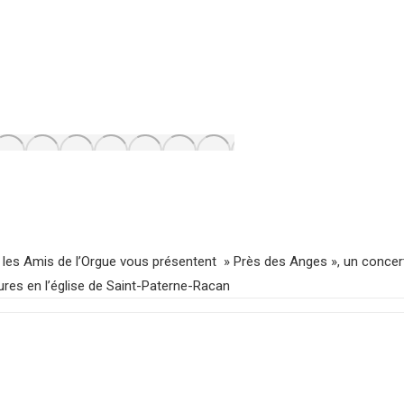
es Amis de l’Orgue vous présentent » Près des Anges », un concert de
ures en l’église de Saint-Paterne-Racan