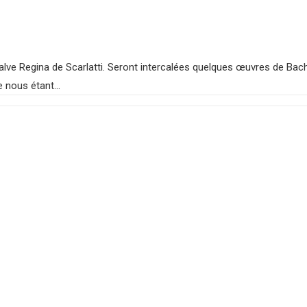
lve Regina de Scarlatti. Seront intercalées quelques œuvres de Bac
ne nous étant…