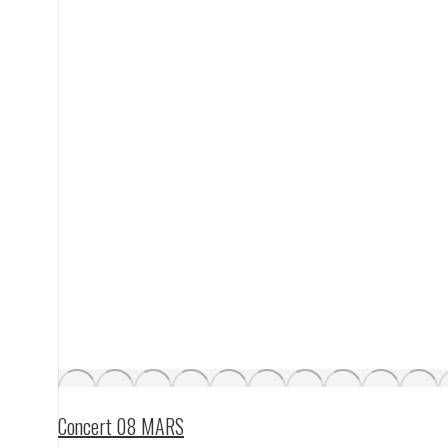
Concert 08 MARS