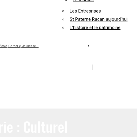
Les Entreprises
St Paterne Racan aujourd’hui
L’histoire et le patrimoine
École, Garderie, Jeunesse …
rie :
Culturel