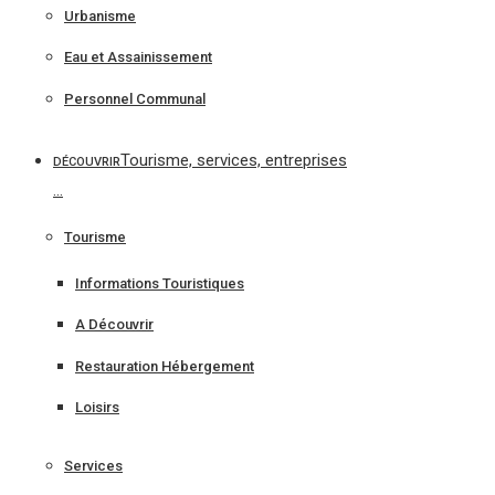
Urbanisme
Eau et Assainissement
Personnel Communal
Tourisme, services, entreprises
DÉCOUVRIR
…
Tourisme
Informations Touristiques
A Découvrir
Restauration Hébergement
Loisirs
Services