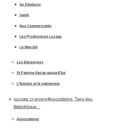
Se Déplacer
Santé
Nos Commerçants
Les Producteurs Locaux
Le Marché
Les Entreprises
St Paterne Racan aujourd’hui
L’histoire et le patrimoine
Associations, Tiers-lieu,
CULTUREL ET SPORTIF
Bibliothèque …
Associations