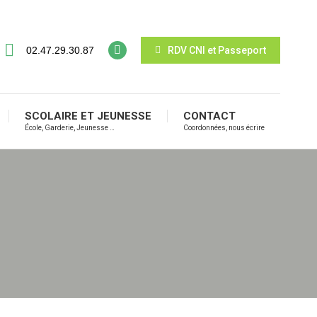
02.47.29.30.87
RDV CNI et Passeport
SCOLAIRE ET JEUNESSE
CONTACT
École, Garderie, Jeunesse …
Coordonnées, nous écrire