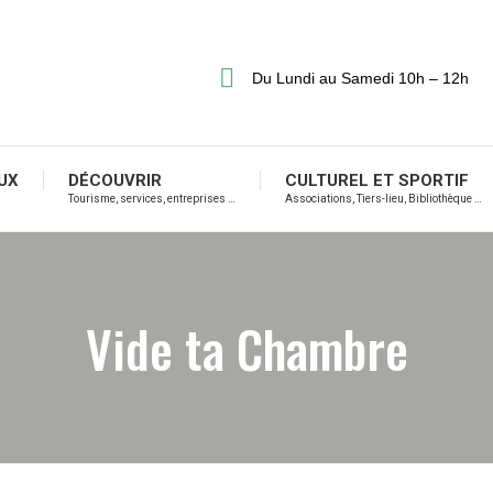
Du Lundi au Samedi 10h – 12h
UX
DÉCOUVRIR
CULTUREL ET SPORTIF
Tourisme, services, entreprises …
Associations, Tiers-lieu, Bibliothèque …
Vide ta Chambre