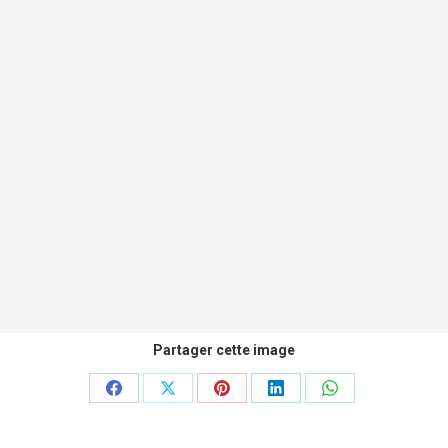
Partager cette image
Partager
Partager
Partager
Partager
Partager
sur
sur
sur
sur
sur