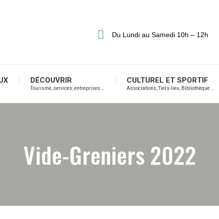
Du Lundi au Samedi 10h – 12h
UX
DÉCOUVRIR
CULTUREL ET SPORTIF
Tourisme, services, entreprises …
Associations, Tiers-lieu, Bibliothèque …
Vide-Greniers 2022