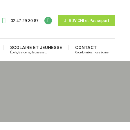
02.47.29.30.87
RDV CNI et Passeport
SCOLAIRE ET JEUNESSE
CONTACT
École, Garderie, Jeunesse …
Coordonnées, nous écrire