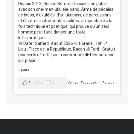
Depuis 2013, Roland Bernard fascine son public
avec son one-man-ukulele-band. Armé de pédales
de loops, d’ukulélés, d’un ukubass, de percussions
et d’autres instruments insolites. Un spectacle à la
fois technique et poétique, qui prouve qu’un seul
homme peut faire danser une foule.
Infos pratiques
📅 Date : Samedi 8 août 2026 ⏰ Horaire : 19h 📍
Lieu : Place de la République, Racan 💰 Tarif : Gratuit
(concerts offerts par la commune) 🍽️ Restauration
sur place
2 jours
4
5
0
Voir sur Facebook
·
Partager