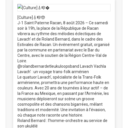
[Culture]🎸🎼😎
J-1 Saint Paterne Racan, 8 août 2026 – Ce samedi
soir à 19h, la place de la République de Racan
vibrera au rythme des mélodies éclectiques de
Lavach' et de Roland Bernard, dans le cadre des
Estivales de Racan. Un événement gratuit, organisé
par la commune en partenariat avec le Bar du
Centre, avec le soutien de la Région Centre-Val de
Loire.
@rolandbernardetleukuloopsband Lavach Vachla
Lavach' : un voyage trans-folk arménien
Le quatuor Lavach', spécialiste de la Trans-Folk
arménienne, promettra une performance haute en
couleurs. Avec 20 ans de tournées à leur actif – de
la France au Mexique, en passant par l’Arménie, les
musiciens déploieront sur scène un groove
cosmopolite et des chansons bigarrées, mêlant
traditions et modernité. Une invitation à l’évasion,
où chaque note raconte une histoire.
Roland Bernard : l’homme-orchestre au service de
son ukulélé