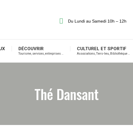
Du Lundi au Samedi 10h – 12h
UX
DÉCOUVRIR
CULTUREL ET SPORTIF
Tourisme, services, entreprises …
Associations, Tiers-lieu, Bibliothèque …
Thé Dansant