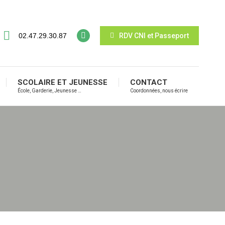
02.47.29.30.87
RDV CNI et Passeport
SCOLAIRE ET JEUNESSE
CONTACT
École, Garderie, Jeunesse …
Coordonnées, nous écrire