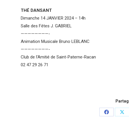
THÉ DANSANT
Dimanche 14 JANVIER 2024 – 14h
Salle des Fêtes J. GABRIEL
————————-
Animation Musicale Bruno LEBLANC
————————-
Club de l’Amitié de Saint-Paterne-Racan
02 47 29 26 71
Partage
Partager
Par
sur
sur