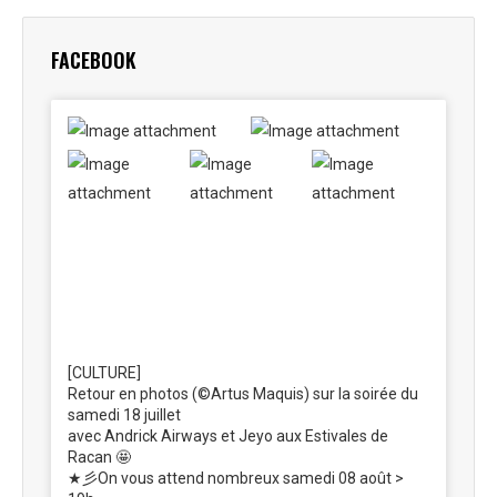
Facebook
X
Pinterest
LinkedIn
WhatsApp
FACEBOOK
[CULTURE]
Retour en photos (©Artus Maquis) sur la soirée du
samedi 18 juillet
avec Andrick Airways et Jeyo aux Estivales de
Racan 🤩
★彡On vous attend nombreux samedi 08 août >