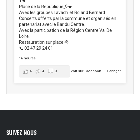
19h
Place de la République彡★
Avec les groupes Lavach' et Roland Bernard
Concerts offerts par la commune et organisés en
partenariat avec le Bar du Centre.
Avec la participation de la Région Centre Val De
Loire.
Restauration sur place 🍟
📞 02 47 29 24 01
16 heures
4
4
0
Voir sur Facebook
·
Partager
SUIVEZ NOUS