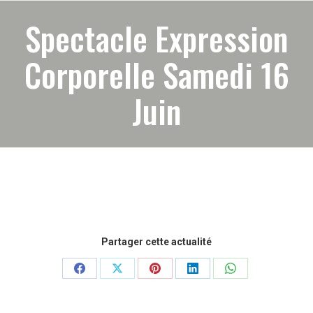
Spectacle Expression
Corporelle Samedi 16
Juin
Partager cette actualité
Partager
Partager
Partager
Partager
Partager
sur
sur
sur
sur
sur