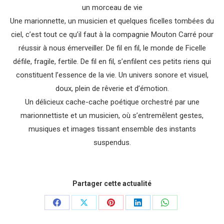
un morceau de vie
Une marionnette, un musicien et quelques ficelles tombées du
ciel, c’est tout ce qu’il faut à la compagnie Mouton Carré pour
réussir à nous émerveiller. De fil en fil, le monde de Ficelle
défile, fragile, fertile. De fil en fil, s’enfilent ces petits riens qui
constituent l’essence de la vie. Un univers sonore et visuel,
doux, plein de rêverie et d’émotion.
Un délicieux cache-cache poétique orchestré par une
marionnettiste et un musicien, où s’entremêlent gestes,
musiques et images tissant ensemble des instants
suspendus.
Partager cette actualité
Partager
Partager
Partager
Partager
Partager