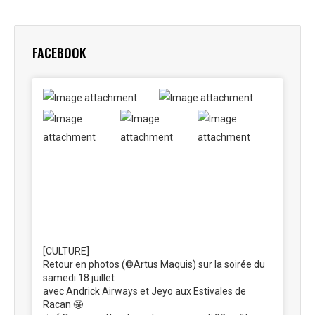
sur
sur
sur
sur
sur
Facebook
X
Pinterest
LinkedIn
WhatsApp
FACEBOOK
[CULTURE]
Retour en photos (©Artus Maquis) sur la soirée du
samedi 18 juillet
avec Andrick Airways et Jeyo aux Estivales de
Racan 🤩