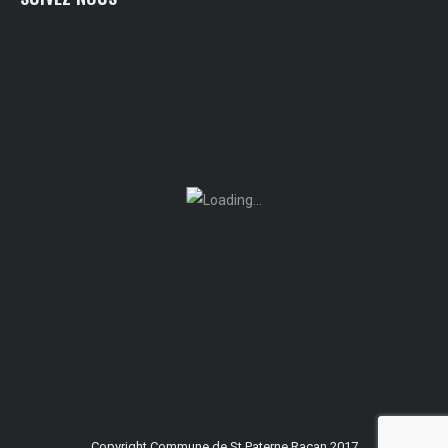
Copyright Commune de St Paterne Racan 2017