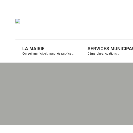
LA MAIRIE
S
Conseil municipal, marchés publics …
Dém
LA MAIRIE
SERVICES MUNICIPA
Conseil municipal, marchés publics …
Démarches, locations …