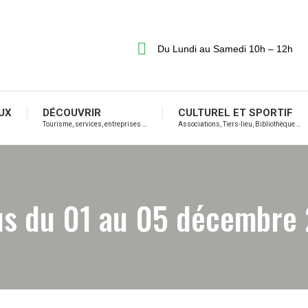
Du Lundi au Samedi 10h – 12h
UX
DÉCOUVRIR
CULTUREL ET SPORTIF
Tourisme, services, entreprises …
Associations, Tiers-lieu, Bibliothèque …
s du 01 au 05 décembre