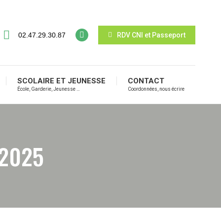
02.47.29.30.87
RDV CNI et Passeport
SCOLAIRE ET JEUNESSE
CONTACT
École, Garderie, Jeunesse …
Coordonnées, nous écrire
 2025