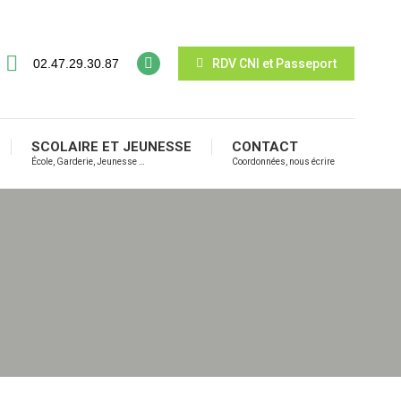
02.47.29.30.87
RDV CNI et Passeport
SCOLAIRE ET JEUNESSE
CONTACT
École, Garderie, Jeunesse …
Coordonnées, nous écrire