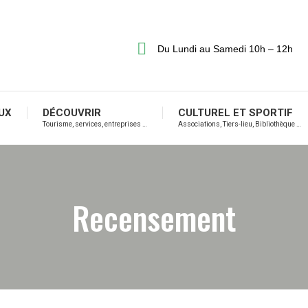
Du Lundi au Samedi 10h – 12h
UX
DÉCOUVRIR
CULTUREL ET SPORTIF
Tourisme, services, entreprises …
Associations, Tiers-lieu, Bibliothèque …
Recensement