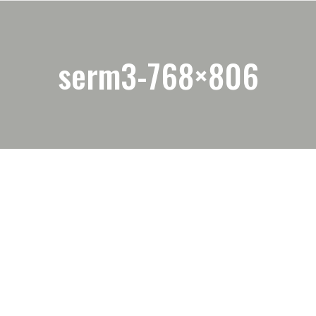
serm3-768×806