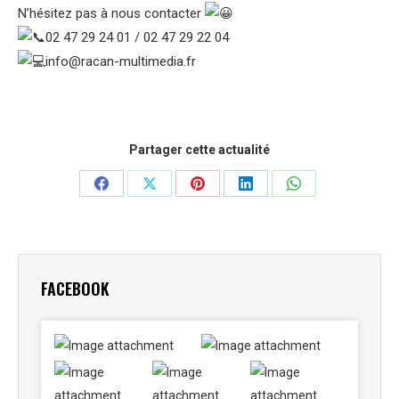
N’hésitez pas à nous contacter
02 47 29 24 01 / 02 47 29 22 04
info@racan-multimedia.fr
Partager cette actualité
Partager
Partager
Partager
Partager
Partager
sur
sur
sur
sur
sur
Facebook
X
Pinterest
LinkedIn
WhatsApp
FACEBOOK