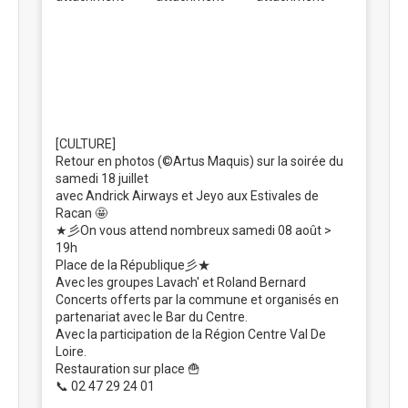
[CULTURE]
Retour en photos (©Artus Maquis) sur la soirée du
samedi 18 juillet
avec Andrick Airways et Jeyo aux Estivales de
Racan 🤩
★彡On vous attend nombreux samedi 08 août >
19h
Place de la République彡★
Avec les groupes Lavach' et Roland Bernard
Concerts offerts par la commune et organisés en
partenariat avec le Bar du Centre.
Avec la participation de la Région Centre Val De
Loire.
Restauration sur place 🍟
📞 02 47 29 24 01