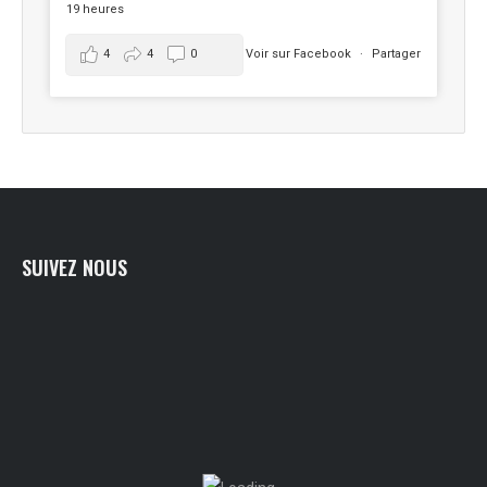
19 heures
4
4
0
Voir sur Facebook
·
Partager
SUIVEZ NOUS