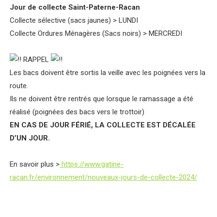
Jour de collecte Saint-Paterne-Racan
Collecte sélective (sacs jaunes) > LUNDI
Collecte Ordures Ménagères (Sacs noirs) > MERCREDI
RAPPEL
Les bacs doivent être sortis la veille avec les poignées vers la
route.
Ils ne doivent être rentrés que lorsque le ramassage a été
réalisé (poignées des bacs vers le trottoir)
EN CAS DE JOUR FÉRIÉ, LA COLLECTE EST DÉCALÉE
D’UN JOUR.
En savoir plus >
https://www.gatine-
racan.fr/environnement/nouveaux-jours-de-collecte-2024/