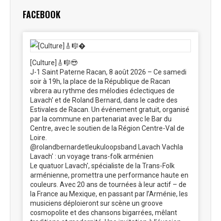
FACEBOOK
[Culture]🎸🎼😎
J-1 Saint Paterne Racan, 8 août 2026 – Ce samedi
soir à 19h, la place de la République de Racan
vibrera au rythme des mélodies éclectiques de
Lavach' et de Roland Bernard, dans le cadre des
Estivales de Racan. Un événement gratuit, organisé
par la commune en partenariat avec le Bar du
Centre, avec le soutien de la Région Centre-Val de
Loire.
@rolandbernardetleukuloopsband Lavach Vachla
Lavach' : un voyage trans-folk arménien
Le quatuor Lavach', spécialiste de la Trans-Folk
arménienne, promettra une performance haute en
couleurs. Avec 20 ans de tournées à leur actif – de
la France au Mexique, en passant par l’Arménie, les
musiciens déploieront sur scène un groove
cosmopolite et des chansons bigarrées, mêlant