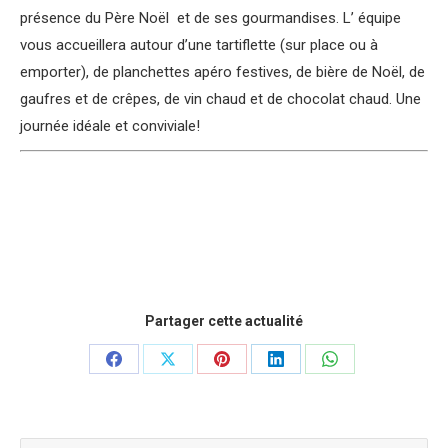
présence du Père Noël et de ses gourmandises. L’ équipe
vous accueillera autour d’une tartiflette (sur place ou à
emporter), de planchettes apéro festives, de bière de Noël, de
gaufres et de crêpes, de vin chaud et de chocolat chaud. Une
journée idéale et conviviale!
Partager cette actualité
Partager
Partager
Partager
Partager
Partager
sur
sur
sur
sur
sur
Facebook
X
Pinterest
LinkedIn
WhatsApp