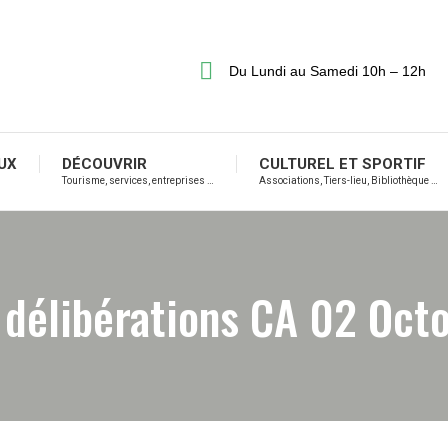
Du Lundi au Samedi 10h – 12h
UX
DÉCOUVRIR
CULTUREL ET SPORTIF
Tourisme, services, entreprises …
Associations, Tiers-lieu, Bibliothèque …
 délibérations CA 02 Oc