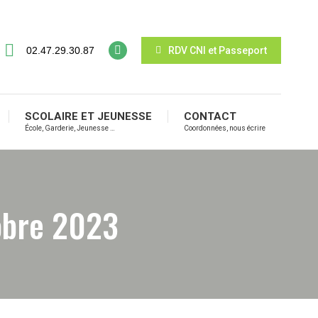
02.47.29.30.87
RDV CNI et Passeport
SCOLAIRE ET JEUNESSE
CONTACT
École, Garderie, Jeunesse …
Coordonnées, nous écrire
tobre 2023