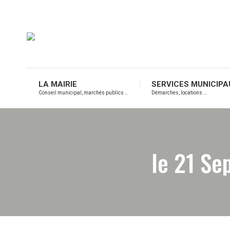
LA MAIRIE
SERVICES MUNICIPA
Conseil municipal, marchés publics …
Démarches, locations …
le 21 Se