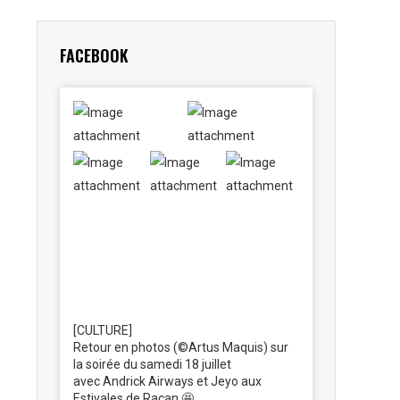
FACEBOOK
[CULTURE]
Retour en photos (©Artus Maquis) sur
la soirée du samedi 18 juillet
avec Andrick Airways et Jeyo aux
Estivales de Racan 🤩