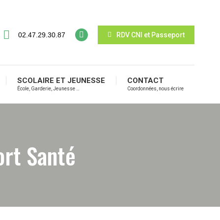
02.47.29.30.87
RDV CNI et Passeport
SCOLAIRE ET JEUNESSE
CONTACT
École, Garderie, Jeunesse …
Coordonnées, nous écrire
ort Santé