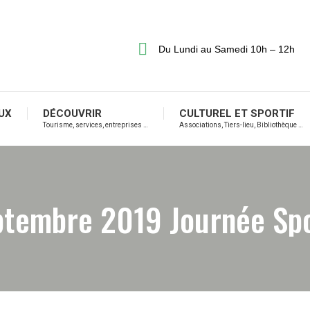
Du Lundi au Samedi 10h – 12h
UX
DÉCOUVRIR
CULTUREL ET SPORTIF
Tourisme, services, entreprises …
Associations, Tiers-lieu, Bibliothèque …
ptembre 2019 Journée Sp