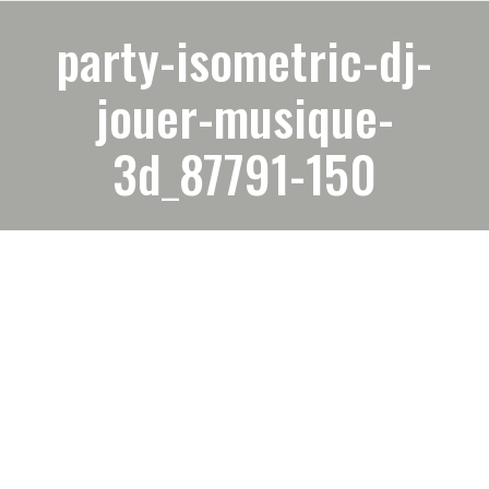
party-isometric-dj-
jouer-musique-
3d_87791-150