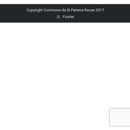
Facebook
X
Pinterest
LinkedIn
WhatsApp
Copyright Commune de St Paterne Racan 2017
Footer