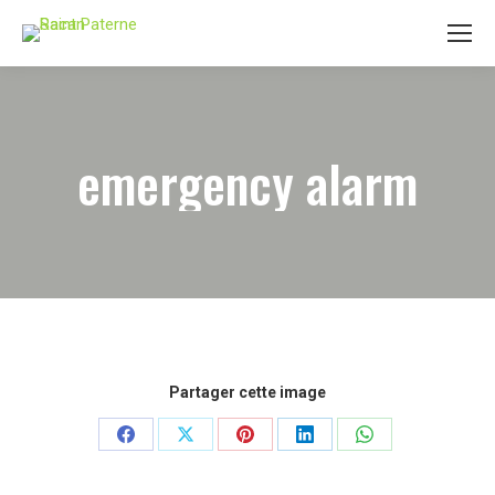
emergency alarm
Partager cette image
Partager
Partager
Partager
Partager
Partager
sur
sur
sur
sur
sur