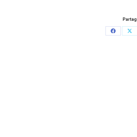
Partage
Partager
Par
sur
sur
Facebook
X