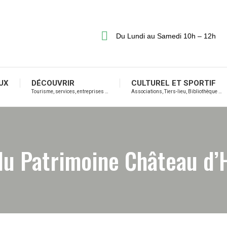
Du Lundi au Samedi 10h – 12h
UX
DÉCOUVRIR
CULTUREL ET SPORTIF
Tourisme, services, entreprises …
Associations, Tiers-lieu, Bibliothèque …
du Patrimoine Château d’