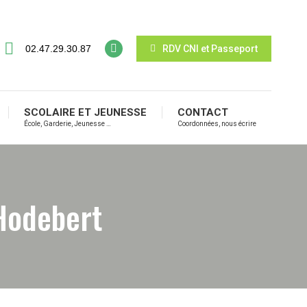
02.47.29.30.87
RDV CNI et Passeport
SCOLAIRE ET JEUNESSE
CONTACT
École, Garderie, Jeunesse …
Coordonnées, nous écrire
Hodebert