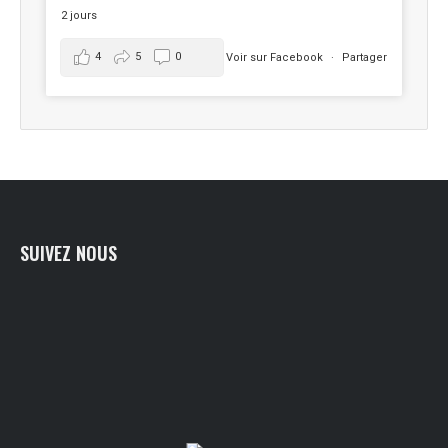
2 jours
4
5
0
Voir sur Facebook
·
Partager
SUIVEZ NOUS