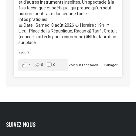
et d’autres instruments insolites. Un spectacle à la
fois technique et poétique, qui prouve qu’un seul
homme peut faire danser une foule.
Infos pratiques
📅 Date : Samedi 8 août 2026 ⏰ Horaire : 19h 📍
Lieu : Place de la République, Racan 💰 Tarif : Gratuit
(concerts offerts par la commune) 🍽️ Restauration
sur place
2 jours
4
5
0
Voir sur Facebook
·
Partager
SUIVEZ NOUS