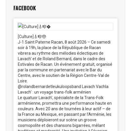
FACEBOOK
[Culture]🎸🎼😎
J-1 Saint Paterne Racan, 8 août 2026 – Ce samedi
soir à 19h, la place de la République de Racan
vibrera au rythme des mélodies éclectiques de
Lavach' et de Roland Bernard, dans le cadre des
Estivales de Racan. Un événement gratuit, organisé
par la commune en partenariat avec le Bar du
Centre, avec le soutien de la Région Centre-Val de
Loire.
@rolandbernardetleukuloopsband Lavach Vachla
Lavach' : un voyage trans-folk arménien
Le quatuor Lavach', spécialiste de la Trans-Folk
arménienne, promettra une performance haute en
couleurs. Avec 20 ans de tournées à leur actif – de
la France au Mexique, en passant par l’Arménie, les
musiciens déploieront sur scène un groove
cosmopolite et des chansons bigarrées, mêlant