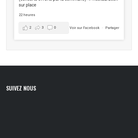
sur place
22 heures
2
3
0
Voir sur Facebook
·
Partager
SUIVEZ NOUS