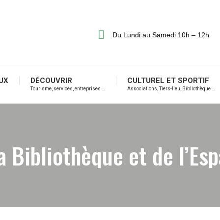
Du Lundi au Samedi 10h – 12h
UX
DÉCOUVRIR
CULTUREL ET SPORTIF
Tourisme, services, entreprises …
Associations, Tiers-lieu, Bibliothèque …
a Bibliothèque et de l’Es