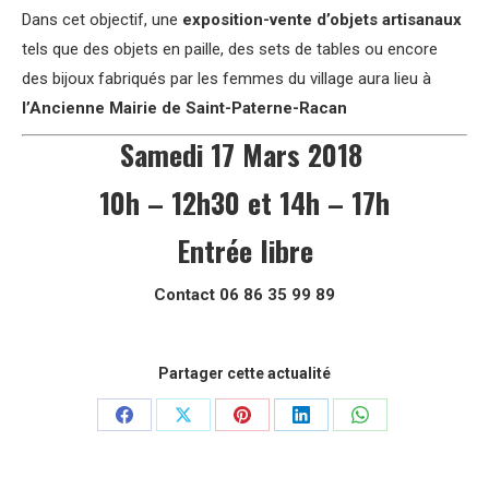
Dans cet objectif, une
exposition-vente d’objets artisanaux
tels que des objets en paille, des sets de tables ou encore
des bijoux fabriqués par les femmes du village aura lieu à
l’Ancienne Mairie de Saint-Paterne-Racan
Samedi 17 Mars 2018
10h – 12h30 et 14h – 17h
Entrée libre
Contact 06 86 35 99 89
Partager cette actualité
Partager
Partager
Partager
Partager
Partager
sur
sur
sur
sur
sur