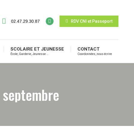
02.47.29.30.87
RDV CNI et Passeport
SCOLAIRE ET JEUNESSE
CONTACT
École, Garderie, Jeunesse …
Coordonnées, nous écrire
9 septembre