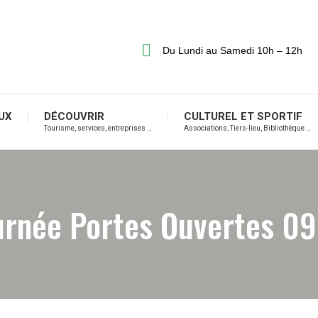
Du Lundi au Samedi 10h – 12h
UX
DÉCOUVRIR
CULTUREL ET SPORTIF
Tourisme, services, entreprises …
Associations, Tiers-lieu, Bibliothèque …
urnée Portes Ouvertes 0