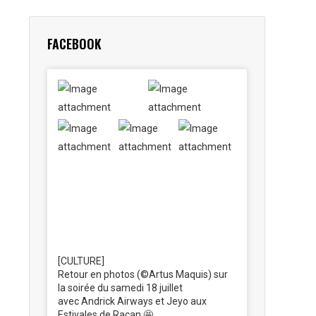
FACEBOOK
[CULTURE]
Retour en photos (©Artus Maquis) sur
la soirée du samedi 18 juillet
avec Andrick Airways et Jeyo aux
Estivales de Racan 🤩