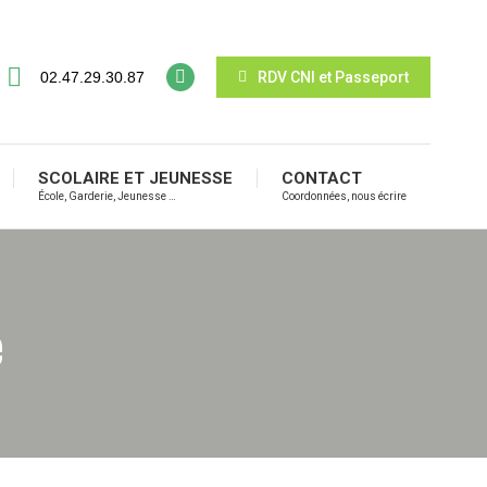
02.47.29.30.87
RDV CNI et Passeport
SCOLAIRE ET JEUNESSE
CONTACT
École, Garderie, Jeunesse …
Coordonnées, nous écrire
e