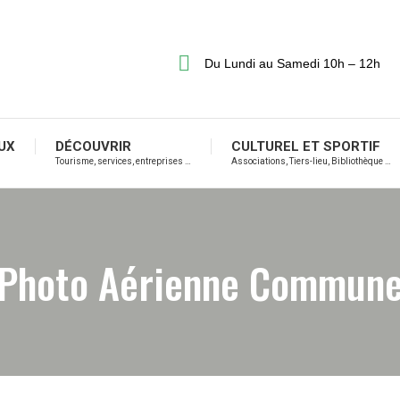
Du Lundi au Samedi 10h – 12h
UX
DÉCOUVRIR
CULTUREL ET SPORTIF
Tourisme, services, entreprises …
Associations, Tiers-lieu, Bibliothèque …
Photo Aérienne Commun