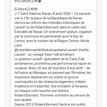
[Culture]🎸🎼😎
J-1 Saint Paterne Racan, 8 août 2026 – Ce samedi
soir à 19h, la place de la République de Racan
vibrera au rythme des mélodies éclectiques de
Lavach' et de Roland Bernard, dans le cadre des
Estivales de Racan. Un événement gratuit, organisé
par la commune en partenariat avec le Bar du
Centre, avec le soutien de la Région Centre-Val de
Loire.
@rolandbernardetleukuloopsband Lavach Vachla
Lavach' : un voyage trans-folk arménien
Le quatuor Lavach', spécialiste de la Trans-Folk
arménienne, promettra une performance haute en
couleurs. Avec 20 ans de tournées à leur actif – de
la France au Mexique, en passant par l’Arménie, les
musiciens déploieront sur scène un groove
cosmopolite et des chansons bigarrées, mêlant
traditions et modernité. Une invitation à l’évasion,
où chaque note raconte une histoire.
Roland Bernard : l’homme-orchestre au service de
son ukulélé
Depuis 2013, Roland Bernard fascine son public