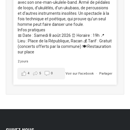
avec son one-man-ukulele-band. Armé de pédales
de loops, d’ukulélés, d’un ukubass, de percussions
et d’autres instruments insolites. Un spectacle à la
fois technique et poétique, qui prouve qu’un seul
homme peut faire danser une foule.
Infos pratiques
📅 Date : Samedi 8 août 2026 ⏰ Horaire : 19h 📍
Lieu : Place de la République, Racan 💰 Tarif : Gratuit
(concerts offerts par la commune) 🍽️ Restauration
sur place
2 jours
4
5
0
Voir sur Facebook
·
Partager