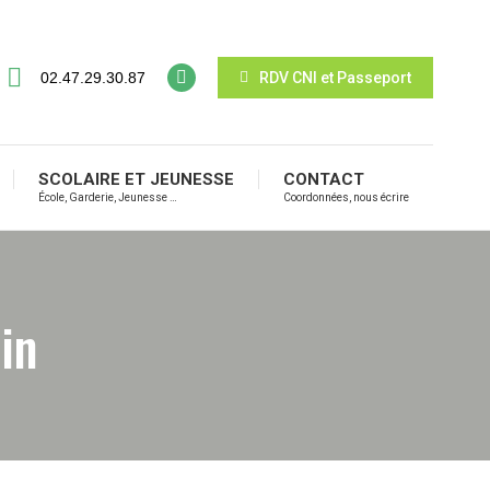
02.47.29.30.87
RDV CNI et Passeport
SCOLAIRE ET JEUNESSE
CONTACT
École, Garderie, Jeunesse …
Coordonnées, nous écrire
in