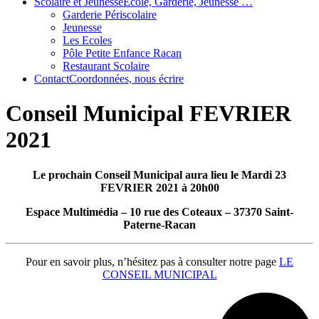
Scolaire et Jeunesse
École, Garderie, Jeunesse …
Garderie Périscolaire
Jeunesse
Les Ecoles
Pôle Petite Enfance Racan
Restaurant Scolaire
Contact
Coordonnées, nous écrire
Conseil Municipal FEVRIER
2021
Le prochain Conseil Municipal aura lieu le Mardi 23
FEVRIER 2021 à 20h00
Espace Multimédia – 10 rue des Coteaux – 37370 Saint-
Paterne-Racan
Pour en savoir plus, n’hésitez pas à consulter notre page
LE
CONSEIL MUNICIPAL