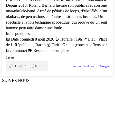
Depuis 2013, Roland Bernard fascine son public avec son one-
man-ukulele-band. Armé de pédales de loops, d’ukulélés, d’un
ukubass, de percussions et d’autres instruments insolites. Un
spectacle à la fois technique et poétique, qui prouve qu’un seul
homme peut faire danser une foule.
Infos pratiques
📅 Date : Samedi 8 août 2026 ⏰ Horaire : 19h 📍 Lieu : Place
de la République, Racan 💰 Tarif : Gratuit (concerts offerts par
la commune) 🍽️ Restauration sur place
2 jours
4
5
0
Voir sur Facebook
·
Partager
SUIVEZ NOUS