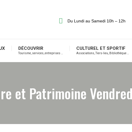
Du Lundi au Samedi 10h – 12h
UX
DÉCOUVRIR
CULTUREL ET SPORTIF
Tourisme, services, entreprises …
Associations, Tiers-lieu, Bibliothèque …
re et Patrimoine Vendre