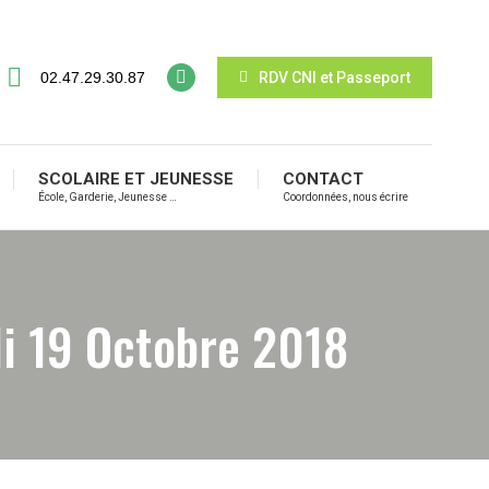
02.47.29.30.87
RDV CNI et Passeport
SCOLAIRE ET JEUNESSE
CONTACT
École, Garderie, Jeunesse …
Coordonnées, nous écrire
di 19 Octobre 2018