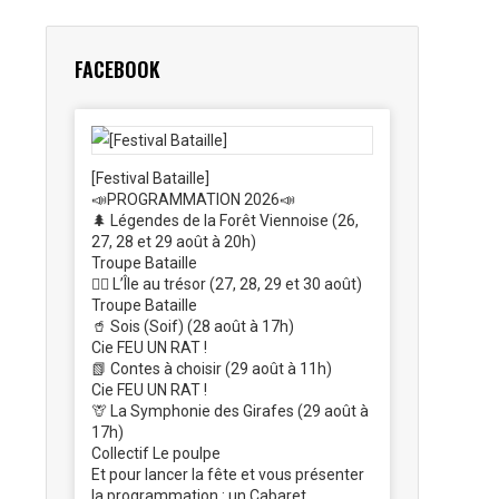
FACEBOOK
[Festival Bataille]
📣PROGRAMMATION 2026📣
🌲 Légendes de la Forêt Viennoise (26,
27, 28 et 29 août à 20h)
Troupe Bataille
🏴‍☠️ L’Île au trésor (27, 28, 29 et 30 août)
Troupe Bataille
🥤 Sois (Soif) (28 août à 17h)
Cie FEU UN RAT !
📗 Contes à choisir (29 août à 11h)
Cie FEU UN RAT !
🦒 La Symphonie des Girafes (29 août à
17h)
Collectif Le poulpe
Et pour lancer la fête et vous présenter
la programmation : un Cabaret