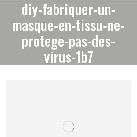
diy-fabriquer-un-
masque-en-tissu-ne-
protege-pas-des-
virus-1b7