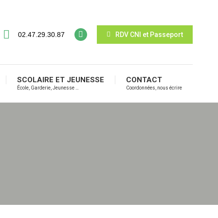
02.47.29.30.87
RDV CNI et Passeport
SCOLAIRE ET JEUNESSE
CONTACT
École, Garderie, Jeunesse …
Coordonnées, nous écrire