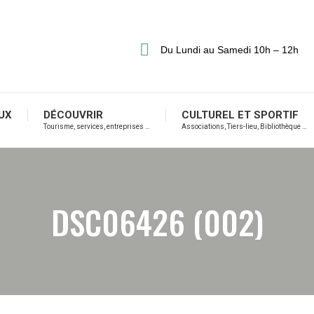
Du Lundi au Samedi 10h – 12h
UX
DÉCOUVRIR
CULTUREL ET SPORTIF
Tourisme, services, entreprises …
Associations, Tiers-lieu, Bibliothèque …
DSC06426 (002)