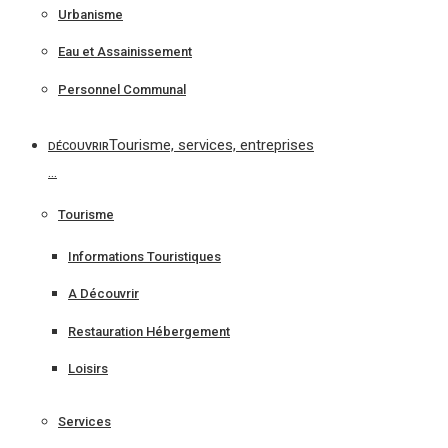
Urbanisme
Eau et Assainissement
Personnel Communal
Tourisme, services, entreprises
DÉCOUVRIR
…
Tourisme
Informations Touristiques
A Découvrir
Restauration Hébergement
Loisirs
Services