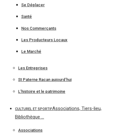
Se Déplacer
Santé
Nos Commerçants
Les Producteurs Locaux
Le Marché
Les Entreprises
St Paterne Racan aujourd’hui
L’histoire et le patrimoine
Associations, Tiers-lieu,
CULTUREL ET SPORTIF
Bibliothèque …
Associations