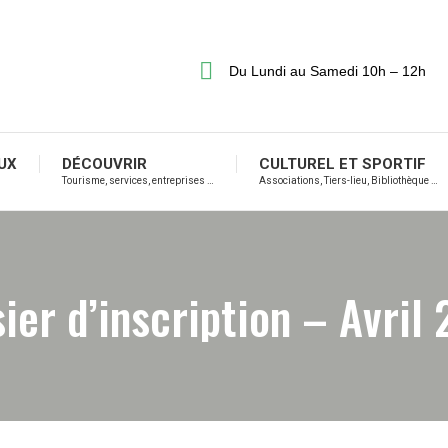
Du Lundi au Samedi 10h – 12h
UX
DÉCOUVRIR
CULTUREL ET SPORTIF
Tourisme, services, entreprises …
Associations, Tiers-lieu, Bibliothèque …
ier d’inscription – Avril