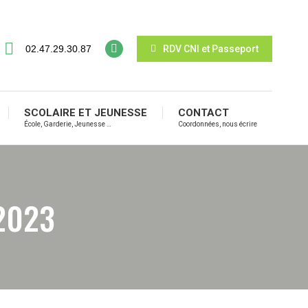
02.47.29.30.87
RDV CNI et Passeport
SCOLAIRE ET JEUNESSE
CONTACT
École, Garderie, Jeunesse …
Coordonnées, nous écrire
 2023