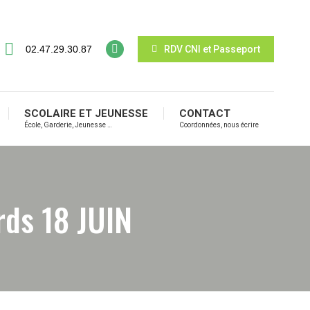
02.47.29.30.87
RDV CNI et Passeport
SCOLAIRE ET JEUNESSE
CONTACT
École, Garderie, Jeunesse …
Coordonnées, nous écrire
rds 18 JUIN