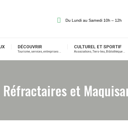
Du Lundi au Samedi 10h – 12h
UX
DÉCOUVRIR
CULTUREL ET SPORTIF
Tourisme, services, entreprises …
Associations, Tiers-lieu, Bibliothèque …
Réfractaires et Maquisa