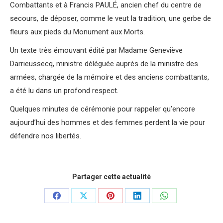
Combattants et à Francis PAULÉ, ancien chef du centre de
secours, de déposer, comme le veut la tradition, une gerbe de
fleurs aux pieds du Monument aux Morts.
Un texte très émouvant édité par Madame Geneviève
Darrieussecq, ministre déléguée auprès de la ministre des
armées, chargée de la mémoire et des anciens combattants,
a été lu dans un profond respect.
Quelques minutes de cérémonie pour rappeler qu’encore
aujourd’hui des hommes et des femmes perdent la vie pour
défendre nos libertés.
Partager cette actualité
Partager
Partager
Partager
Partager
Partager
sur
sur
sur
sur
sur